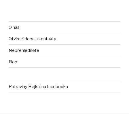
příspěvek
O nás
Otvírací doba a kontakty
Nepřehlédněte
Flop
Potraviny Hejkal na facebooku