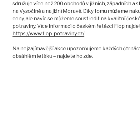
sdružuje více než 200 obchodů v jižních, západních a 
na Vysočině a na jižní Moravě. Díky tomu můžeme na
ceny, ale navíc se můžeme soustředit na kvalitní české
potraviny. Více informací o českém řetězci Flop najde
https://www.flop-potraviny.cz/
.
Na nejzajímavější akce upozorňujeme každých čtrnáct
obsáhlém letáku – najdete ho
zde.