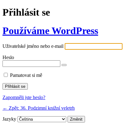
Přihlásit se
Používáme WordPress
Uživatelské jméno nebo e-mail
Heslo
Pamatovat si mě
Zapomněli jste heslo?
← Zpět: 36. Podzimní knižní veletrh
Jazyky